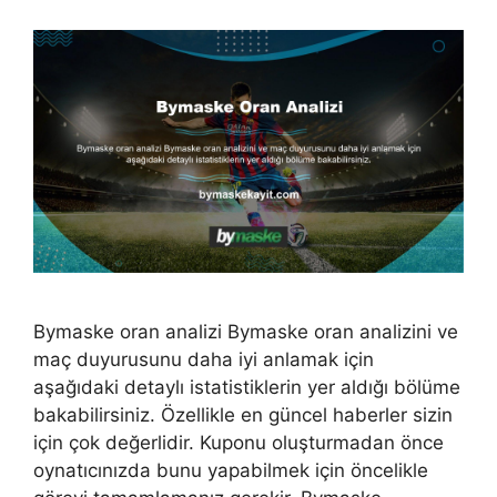
Bymaske oran analizi Bymaske oran analizini ve
maç duyurusunu daha iyi anlamak için
aşağıdaki detaylı istatistiklerin yer aldığı bölüme
bakabilirsiniz. Özellikle en güncel haberler sizin
için çok değerlidir. Kuponu oluşturmadan önce
oynatıcınızda bunu yapabilmek için öncelikle