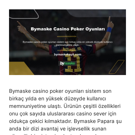
Bymaske casino poker oyunları sistem son
birkaç yılda en yüksek düzeyde kullanıcı
memnuniyetine ulaştı. Ürünün çeşitli özellikleri
onu çok sayıda uluslararası casino sever için
oldukça çekici kılmaktadır. Bymaske Papara şu
anda bir dizi avantaj ve işlevsellik sunan