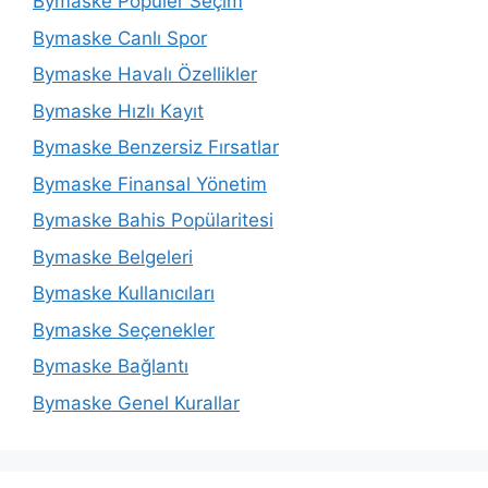
Bymaske Popüler Seçim
Bymaske Canlı Spor
Bymaske Havalı Özellikler
Bymaske Hızlı Kayıt
Bymaske Benzersiz Fırsatlar
Bymaske Finansal Yönetim
Bymaske Bahis Popülaritesi
Bymaske Belgeleri
Bymaske Kullanıcıları
Bymaske Seçenekler
Bymaske Bağlantı
Bymaske Genel Kurallar