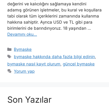
değerini ve kalıcılığını sağlamaya kendini
adamış görünen işletmeler, bu kural ve koşullara
tabi olarak tüm içeriklerini zamanında kullanma
hakkına sahiptir. Ayrıca USD ve TL gibi para
birimlerini de barındırıyoruz. 18 yaşından …
Devamını oku…
Kategoriler
Bymaske
Etiketler
bymaske hakkında daha fazla bilgi edinin
,
bymaske nasıl kayıt olurum
,
güncel bymaske
Yorum yap
Son Yazılar