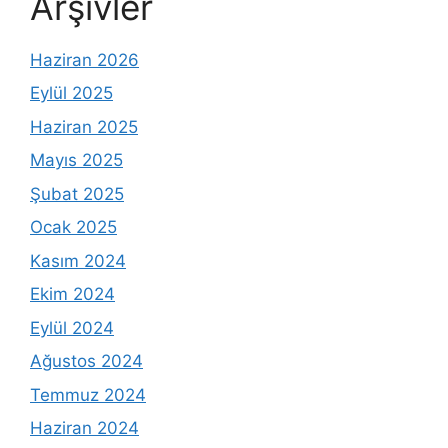
Arşivler
Haziran 2026
Eylül 2025
Haziran 2025
Mayıs 2025
Şubat 2025
Ocak 2025
Kasım 2024
Ekim 2024
Eylül 2024
Ağustos 2024
Temmuz 2024
Haziran 2024