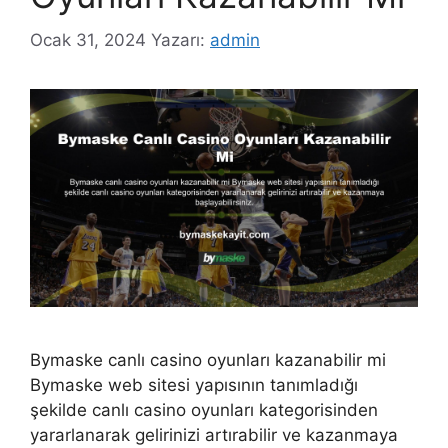
Ocak 31, 2024
Yazarı:
admin
Bymaske canlı casino oyunları kazanabilir mi
Bymaske web sitesi yapısının tanımladığı
şekilde canlı casino oyunları kategorisinden
yararlanarak gelirinizi artırabilir ve kazanmaya