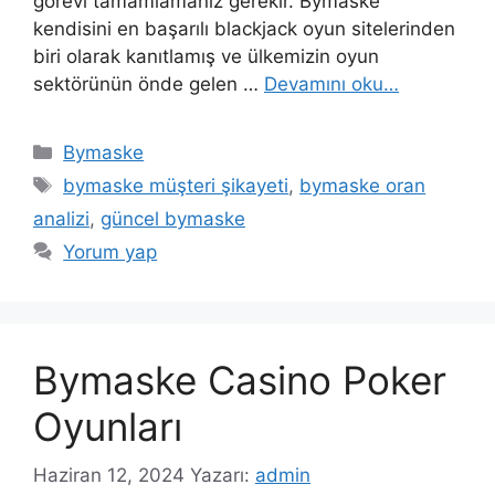
görevi tamamlamanız gerekir. Bymaske
kendisini en başarılı blackjack oyun sitelerinden
biri olarak kanıtlamış ve ülkemizin oyun
sektörünün önde gelen …
Devamını oku…
Kategoriler
Bymaske
Etiketler
bymaske müşteri şikayeti
,
bymaske oran
analizi
,
güncel bymaske
Yorum yap
Bymaske Casino Poker
Oyunları
Haziran 12, 2024
Yazarı:
admin