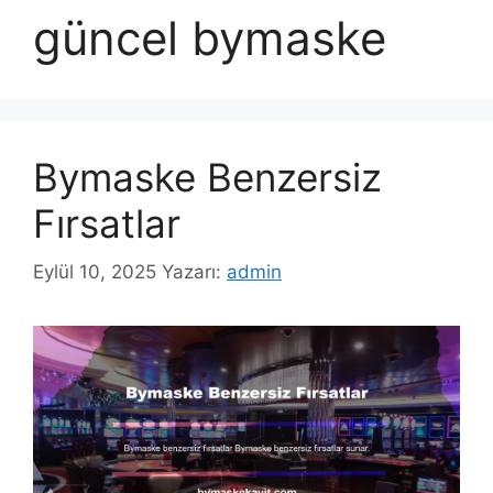
güncel bymaske
Bymaske Benzersiz
Fırsatlar
Eylül 10, 2025
Yazarı:
admin