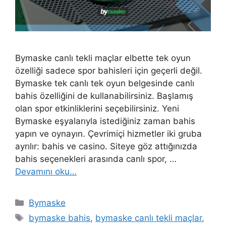
Bymaske canlı tekli maçlar elbette tek oyun
özelliği sadece spor bahisleri için geçerli değil.
Bymaske tek canlı tek oyun belgesinde canlı
bahis özelliğini de kullanabilirsiniz. Başlamış
olan spor etkinliklerini seçebilirsiniz. Yeni
Bymaske eşyalarıyla istediğiniz zaman bahis
yapın ve oynayın. Çevrimiçi hizmetler iki gruba
ayrılır: bahis ve casino. Siteye göz attığınızda
bahis seçenekleri arasında canlı spor, …
Devamını oku…
Kategoriler
Bymaske
Etiketler
bymaske bahis
,
bymaske canlı tekli maçlar
,