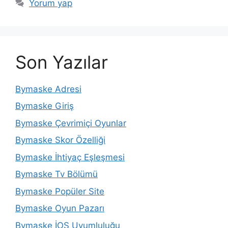
Yorum yap
Son Yazılar
Bymaske Adresi
Bymaske Giriş
Bymaske Çevrimiçi Oyunlar
Bymaske Skor Özelliği
Bymaske İhtiyaç Eşleşmesi
Bymaske Tv Bölümü
Bymaske Popüler Site
Bymaske Oyun Pazarı
Bymaske İOS Uyumluluğu