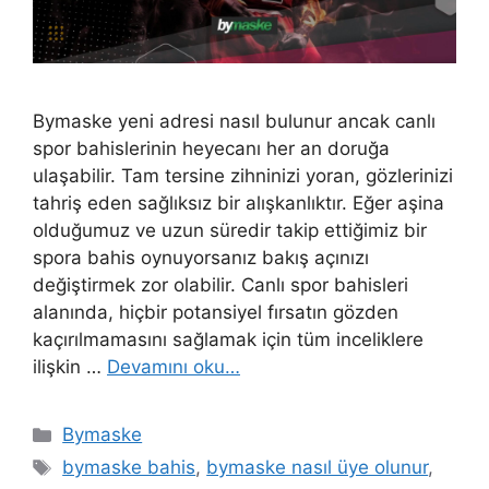
Bymaske yeni adresi nasıl bulunur ancak canlı
spor bahislerinin heyecanı her an doruğa
ulaşabilir. Tam tersine zihninizi yoran, gözlerinizi
tahriş eden sağlıksız bir alışkanlıktır. Eğer aşina
olduğumuz ve uzun süredir takip ettiğimiz bir
spora bahis oynuyorsanız bakış açınızı
değiştirmek zor olabilir. Canlı spor bahisleri
alanında, hiçbir potansiyel fırsatın gözden
kaçırılmamasını sağlamak için tüm inceliklere
ilişkin …
Devamını oku…
Kategoriler
Bymaske
Etiketler
bymaske bahis
,
bymaske nasıl üye olunur
,