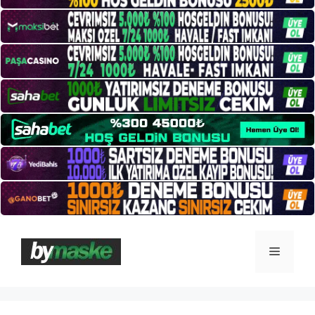
İçeriğe
atla
Menü