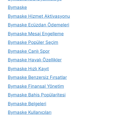
Bymaske
Bymaske Hizmet Aktivasyonu
Bymaske Ecüzdan Ödemeleri
Bymaske Mesaj Engelleme
Bymaske Popüler Seçim
Bymaske Canlı Spor
Bymaske Havalı Özellikler
Bymaske Hızlı Kayıt
Bymaske Benzersiz Fırsatlar
Bymaske Finansal Yönetim
Bymaske Bahis Popülaritesi
Bymaske Belgeleri
Bymaske Kullanıcıları