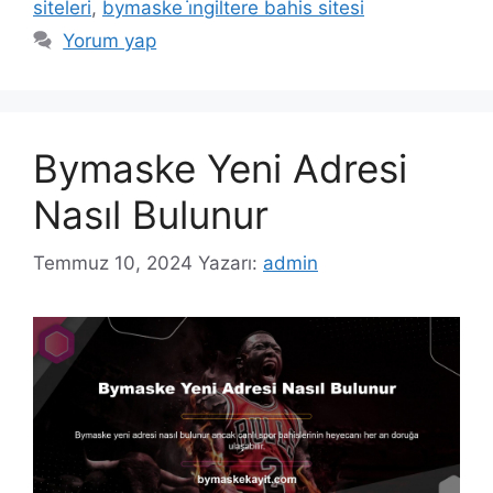
siteleri
,
bymaske i̇ngiltere bahis sitesi
Yorum yap
Bymaske Yeni Adresi
Nasıl Bulunur
Temmuz 10, 2024
Yazarı:
admin