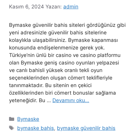
Kasım 6, 2024
Yazarı:
admin
Bymaske güvenilir bahis siteleri gördüğünüz gibi
yeni adresinizle güvenilir bahis sitelerine
kolaylıkla ulaşabilirsiniz. Bymaske kapanması
konusunda endişelenmenize gerek yok.
Türkiye’nin ünlü bir casino ve casino platformu
olan Bymaske geniş casino oyunları yelpazesi
ve canlı bahisli yüksek oranlı tekli oyun
seçeneklerinden oluşan cömert teklifleriyle
tanınmaktadır. Bu sitenin en çekici
özelliklerinden biri cömert bonuslar sağlama
yeteneğidir. Bu …
Devamını oku…
Kategoriler
Bymaske
Etiketler
bymaske bahis
,
bymaske güvenilir bahis