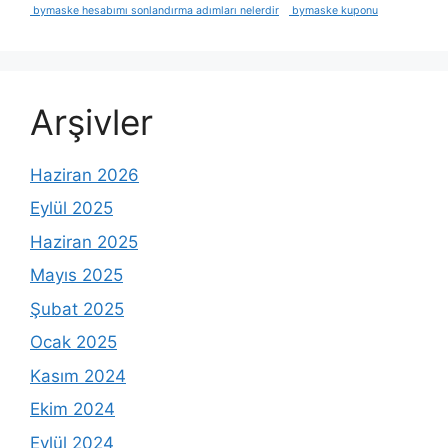
bymaske hesabımı sonlandırma adımları nelerdir
bymaske kuponu
Arşivler
Haziran 2026
Eylül 2025
Haziran 2025
Mayıs 2025
Şubat 2025
Ocak 2025
Kasım 2024
Ekim 2024
Eylül 2024