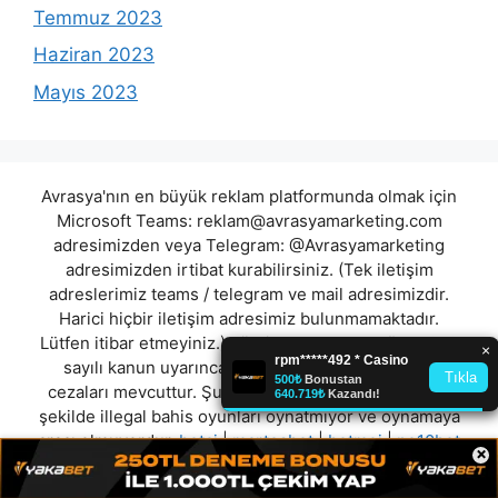
Temmuz 2023
Haziran 2023
Mayıs 2023
Avrasya'nın en büyük reklam platformunda olmak için
Microsoft Teams:
reklam@avrasyamarketing.com
adresimizden veya Telegram: @Avrasyamarketing
adresimizden irtibat kurabilirsiniz. (Tek iletişim
adreslerimiz teams / telegram ve mail adresimizdir.
Harici hiçbir iletişim adresimiz bulunmamaktadır.
Lütfen itibar etmeyiniz.) Türkiye yasalarına göre 7258
sayılı kanun uyarınca yasa dışı bahis oynamanın
cezaları mevcuttur. Şu an bulunduğunuz site hiç bir
şekilde illegal bahis oyunları oynatmıyor ve oynamaya
aracı olmuyordur.
betci
|
martesbet
|
betmoi
|
ne10bet
×
|
casilot
|
casinowon
|
istekbet
|
zodiacbet