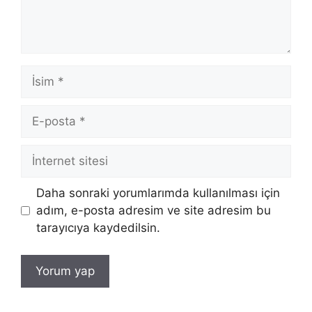
İsim
E-
posta
İnternet
sitesi
Daha sonraki yorumlarımda kullanılması için
adım, e-posta adresim ve site adresim bu
tarayıcıya kaydedilsin.