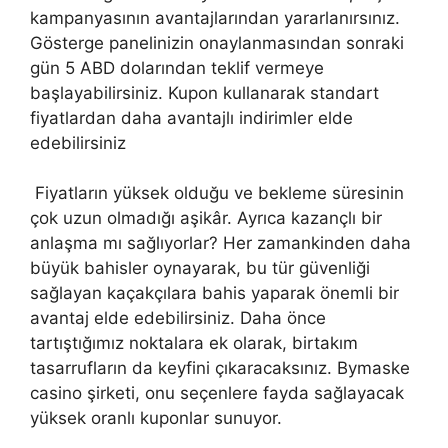
kampanyasının avantajlarından yararlanırsınız.
Gösterge panelinizin onaylanmasından sonraki
gün 5 ABD dolarından teklif vermeye
başlayabilirsiniz. Kupon kullanarak standart
fiyatlardan daha avantajlı indirimler elde
edebilirsiniz
Fiyatların yüksek olduğu ve bekleme süresinin
çok uzun olmadığı aşikâr. Ayrıca kazançlı bir
anlaşma mı sağlıyorlar? Her zamankinden daha
büyük bahisler oynayarak, bu tür güvenliği
sağlayan kaçakçılara bahis yaparak önemli bir
avantaj elde edebilirsiniz. Daha önce
tartıştığımız noktalara ek olarak, birtakım
tasarrufların da keyfini çıkaracaksınız. Bymaske
casino şirketi, onu seçenlere fayda sağlayacak
yüksek oranlı kuponlar sunuyor.