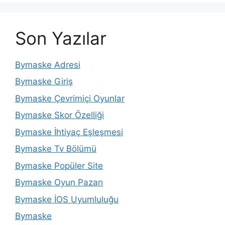
Son Yazılar
Bymaske Adresi
Bymaske Giriş
Bymaske Çevrimiçi Oyunlar
Bymaske Skor Özelliği
Bymaske İhtiyaç Eşleşmesi
Bymaske Tv Bölümü
Bymaske Popüler Site
Bymaske Oyun Pazarı
Bymaske İOS Uyumluluğu
Bymaske