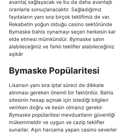
avantaj sağlayacak ve bu da daha avantajlı
oranlarla sonuçlanacaktır. Sağladığımız
faydaların yanı sıra birçok teklifimiz de var.
Rekabetin yoğun olduğu casino sektöründe
Bymaske bahis oynamayı seçen herkesin kar
elde etmesi mümkündür. Bymaske satın
alabileceğiniz ve farklı teklifler alabileceğiniz
aşikâr
Bymaske Popülaritesi
Lisansın yanı sıra iptal süreci de dikkate
alınması gereken önemli bir faktördür. Bahis
sitesinin hesap açmak için istediği bilgileri
verirken doğru ve kesin olmanız gerekir.
Bymaske popülaritesi
mevduatların güvenliği
mükemmeldir ve uygun ve cazip teklifler
sunarlar. Aşırı harcama yapan casino severler