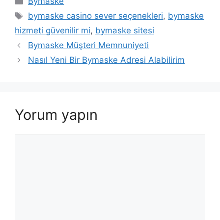
Bymaske
Etiketler
bymaske casino sever seçenekleri
,
bymaske
hizmeti güvenilir mi
,
bymaske sitesi
Bymaske Müşteri Memnuniyeti
Nasıl Yeni Bir Bymaske Adresi Alabilirim
Yorum yapın
Yorum