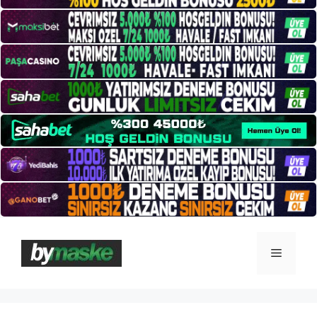
İçeriğe
atla
Menü