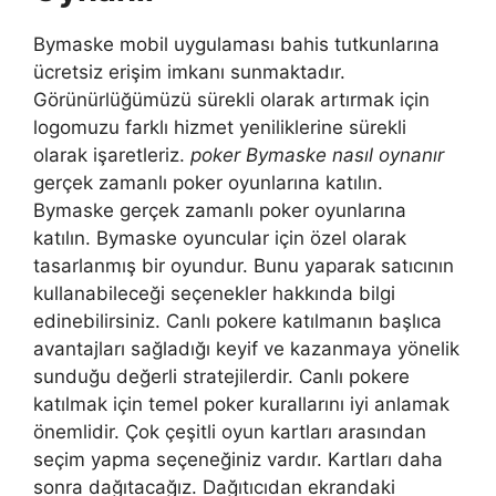
Bymaske mobil uygulaması bahis tutkunlarına
ücretsiz erişim imkanı sunmaktadır.
Görünürlüğümüzü sürekli olarak artırmak için
logomuzu farklı hizmet yeniliklerine sürekli
olarak işaretleriz.
poker Bymaske nasıl oynanır
gerçek zamanlı poker oyunlarına katılın.
Bymaske gerçek zamanlı poker oyunlarına
katılın. Bymaske oyuncular için özel olarak
tasarlanmış bir oyundur. Bunu yaparak satıcının
kullanabileceği seçenekler hakkında bilgi
edinebilirsiniz. Canlı pokere katılmanın başlıca
avantajları sağladığı keyif ve kazanmaya yönelik
sunduğu değerli stratejilerdir. Canlı pokere
katılmak için temel poker kurallarını iyi anlamak
önemlidir. Çok çeşitli oyun kartları arasından
seçim yapma seçeneğiniz vardır. Kartları daha
sonra dağıtacağız. Dağıtıcıdan ekrandaki