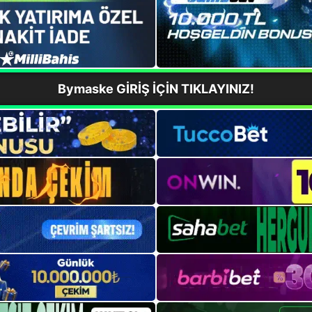
Bymaske GİRİŞ İÇİN TIKLAYINIZ!