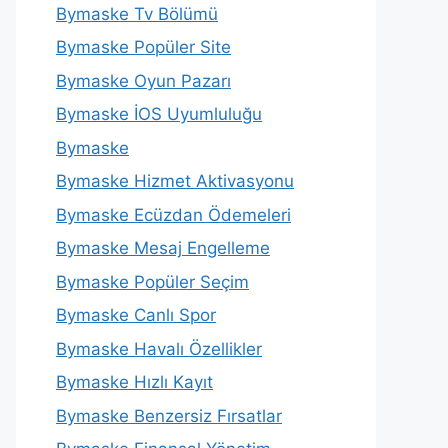
Bymaske Tv Bölümü
Bymaske Popüler Site
Bymaske Oyun Pazarı
Bymaske İOS Uyumluluğu
Bymaske
Bymaske Hizmet Aktivasyonu
Bymaske Ecüzdan Ödemeleri
Bymaske Mesaj Engelleme
Bymaske Popüler Seçim
Bymaske Canlı Spor
Bymaske Havalı Özellikler
Bymaske Hızlı Kayıt
Bymaske Benzersiz Fırsatlar