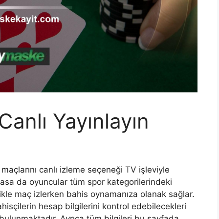
anlı Yayınlayın
açlarını canlı izleme seçeneği TV işleviyle
masa da oyuncular tüm spor kategorilerindeki
ikle maç izlerken bahis oynamanıza olanak sağlar.
sçilerin hesap bilgilerini kontrol edebilecekleri
 bulunmaktadır. Ayrıca tüm bilgileri bu sayfada