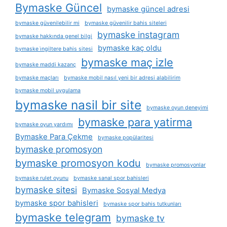
Bymaske Güncel
bymaske güncel adresi
bymaske güvenilebilir mi
bymaske güvenilir bahis siteleri
bymaske instagram
bymaske hakkında genel bilgi
bymaske kaç oldu
bymaske i̇ngiltere bahis sitesi
bymaske maç izle
bymaske maddi kazanç
bymaske maçları
bymaske mobil nasıl yeni bir adresi alabilirim
bymaske mobil uygulama
bymaske nasil bir site
bymaske oyun deneyimi
bymaske para yatirma
bymaske oyun yardımı
Bymaske Para Çekme
bymaske popülaritesi
bymaske promosyon
bymaske promosyon kodu
bymaske promosyonlar
bymaske rulet oyunu
bymaske sanal spor bahisleri
bymaske sitesi
Bymaske Sosyal Medya
bymaske spor bahisleri
bymaske spor bahis tutkunları
bymaske telegram
bymaske tv