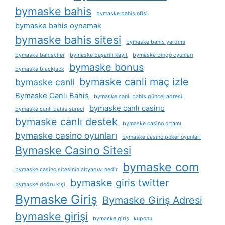
bymaske bahis
bymaske bahis ofisi
bymaske bahis oynamak
bymaske bahis sitesi
bymaske bahis yardımı
bymaske bahisçiler
bymaske başarılı kayıt
bymaske bingo oyunları
bymaske bonus
bymaske blackjack
bymaske canli maç izle
bymaske canli
Bymaske Canlı Bahis
bymaske canlı bahis güncel adresi
bymaske canlı casino
bymaske canlı bahis süreci
bymaske canlı destek
bymaske casino ortamı
bymaske casino oyunları
bymaske casino poker oyunları
Bymaske Casino Sitesi
bymaske com
bymaske casino sitesinin altyapısı nedir
bymaske giris twitter
bymaske doğru kişi
Bymaske Giriş
Bymaske Giriş Adresi
bymaske girişi
bymaske giriş kuponu