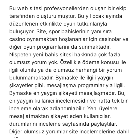
Bu web sitesi profesyonellerden oluşan bir ekip
tarafından oluşturulmuştur. Bu yıl ocak ayında
düzenlenen etkinlikte oyun tutkunlarıyla
buluşuyor. Site, spor bahislerinin yanı sıra
casino oynamaktan hoşlananlar için casinolar ve
diğer oyun programlarını da sunmaktadır.
Nispeten yeni bahis sitesi hakkında çok fazla
olumsuz yorum yok. Özellikle ödeme konusu ile
ilgili olumlu ya da olumsuz herhangi bir yorum
bulunmamaktadır. Bymaske ile ilgili yaygın
şikayetler gibi, mesajlaşma programlarıyla ilgili.
Bymaske en yaygın şikayeti mesajlaşmadır. Bu,
en yaygın kullanıcı incelemesidir ve hatta tek bir
inceleme olarak adlandırılabilir. Yeni üyelere
mesaj atmaktan şikayet eden kullanıcılar,
durumlarını inceleme sayfasında paylaştılar.
Diğer olumsuz yorumlar site incelemelerine dahil