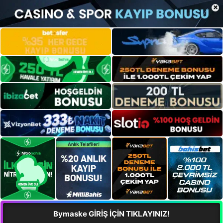
×
Bymaske GİRİŞ İÇİN TIKLAYINIZ!