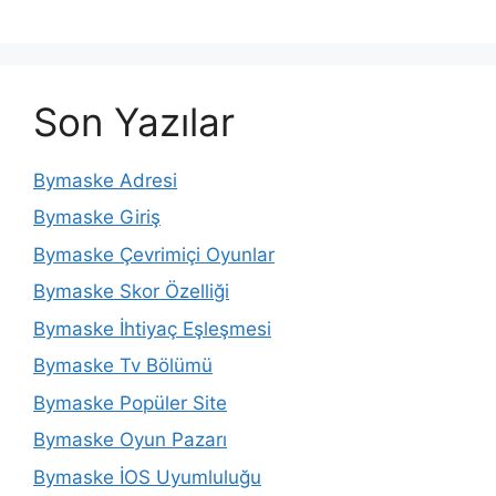
Son Yazılar
Bymaske Adresi
Bymaske Giriş
Bymaske Çevrimiçi Oyunlar
Bymaske Skor Özelliği
Bymaske İhtiyaç Eşleşmesi
Bymaske Tv Bölümü
Bymaske Popüler Site
Bymaske Oyun Pazarı
Bymaske İOS Uyumluluğu