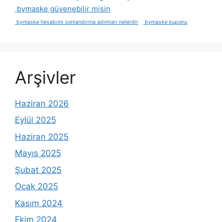
bymaske güvenebilir misin
bymaske hesabımı sonlandırma adımları nelerdir
bymaske kuponu
Arşivler
Haziran 2026
Eylül 2025
Haziran 2025
Mayıs 2025
Şubat 2025
Ocak 2025
Kasım 2024
Ekim 2024