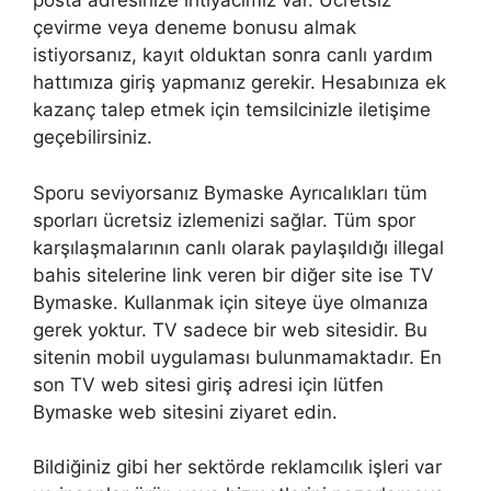
posta adresinize ihtiyacımız var. Ücretsiz
çevirme veya deneme bonusu almak
istiyorsanız, kayıt olduktan sonra canlı yardım
hattımıza giriş yapmanız gerekir. Hesabınıza ek
kazanç talep etmek için temsilcinizle iletişime
geçebilirsiniz.
Sporu seviyorsanız Bymaske Ayrıcalıkları tüm
sporları ücretsiz izlemenizi sağlar. Tüm spor
karşılaşmalarının canlı olarak paylaşıldığı illegal
bahis sitelerine link veren bir diğer site ise TV
Bymaske. Kullanmak için siteye üye olmanıza
gerek yoktur. TV sadece bir web sitesidir. Bu
sitenin mobil uygulaması bulunmamaktadır. En
son TV web sitesi giriş adresi için lütfen
Bymaske web sitesini ziyaret edin.
Bildiğiniz gibi her sektörde reklamcılık işleri var