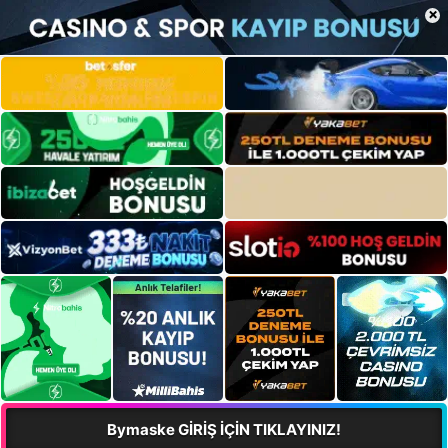
×
Bymaske GİRİŞ İÇİN TIKLAYINIZ!