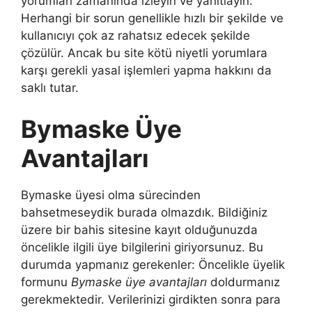
yorumları zamanında izleyin ve yanıtlayın.
Herhangi bir sorun genellikle hızlı bir şekilde ve
kullanıcıyı çok az rahatsız edecek şekilde
çözülür. Ancak bu site kötü niyetli yorumlara
karşı gerekli yasal işlemleri yapma hakkını da
saklı tutar.
Bymaske Üye
Avantajları
Bymaske üyesi olma sürecinden
bahsetmeseydik burada olmazdık. Bildiğiniz
üzere bir bahis sitesine kayıt olduğunuzda
öncelikle ilgili üye bilgilerini giriyorsunuz. Bu
durumda yapmanız gerekenler: Öncelikle üyelik
formunu
Bymaske üye avantajları
doldurmanız
gerekmektedir. Verilerinizi girdikten sonra para