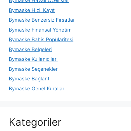
Bymaske Havalı Özellikler
Bymaske Hızlı Kayıt
Bymaske Benzersiz Fırsatlar
Bymaske Finansal Yönetim
Bymaske Bahis Popülaritesi
Bymaske Belgeleri
Bymaske Kullanıcıları
Bymaske Seçenekler
Bymaske Bağlantı
Bymaske Genel Kurallar
Kategoriler