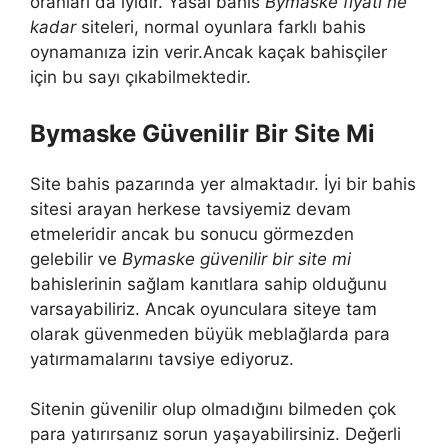
oranları da iyidir. Yasal bahis
Bymaske fiyatı ne
kadar
siteleri, normal oyunlara farklı bahis
oynamanıza izin verir.Ancak kaçak bahisçiler
için bu sayı çıkabilmektedir.
Bymaske Güvenilir Bir Site Mi
Site bahis pazarında yer almaktadır. İyi bir bahis
sitesi arayan herkese tavsiyemiz devam
etmeleridir ancak bu sonucu görmezden
gelebilir ve
Bymaske güvenilir bir site mi
bahislerinin sağlam kanıtlara sahip olduğunu
varsayabiliriz. Ancak oyunculara siteye tam
olarak güvenmeden büyük meblağlarda para
yatırmamalarını tavsiye ediyoruz.
Sitenin güvenilir olup olmadığını bilmeden çok
para yatırırsanız sorun yaşayabilirsiniz. Değerli