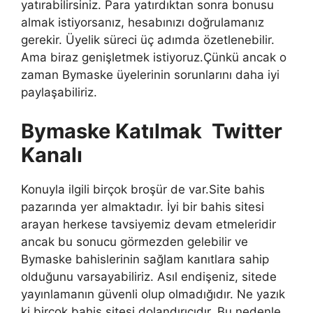
yatırabilirsiniz. Para yatırdıktan sonra bonusu
almak istiyorsanız, hesabınızı doğrulamanız
gerekir. Üyelik süreci üç adımda özetlenebilir.
Ama biraz genişletmek istiyoruz.Çünkü ancak o
zaman Bymaske üyelerinin sorunlarını daha iyi
paylaşabiliriz.
Bymaske Katılmak Twitter
Kanalı
Konuyla ilgili birçok broşür de var.Site bahis
pazarında yer almaktadır. İyi bir bahis sitesi
arayan herkese tavsiyemiz devam etmeleridir
ancak bu sonucu görmezden gelebilir ve
Bymaske bahislerinin sağlam kanıtlara sahip
olduğunu varsayabiliriz. Asıl endişeniz, sitede
yayınlamanın güvenli olup olmadığıdır. Ne yazık
ki birçok bahis sitesi dolandırıcıdır. Bu nedenle,