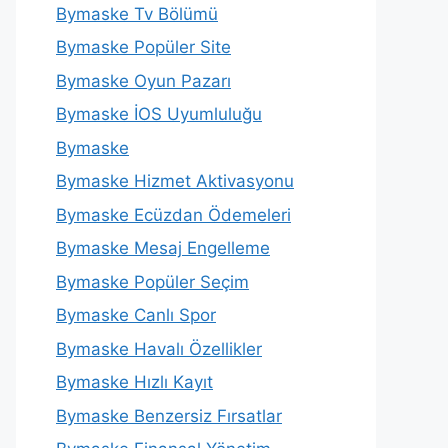
Bymaske Tv Bölümü
Bymaske Popüler Site
Bymaske Oyun Pazarı
Bymaske İOS Uyumluluğu
Bymaske
Bymaske Hizmet Aktivasyonu
Bymaske Ecüzdan Ödemeleri
Bymaske Mesaj Engelleme
Bymaske Popüler Seçim
Bymaske Canlı Spor
Bymaske Havalı Özellikler
Bymaske Hızlı Kayıt
Bymaske Benzersiz Fırsatlar