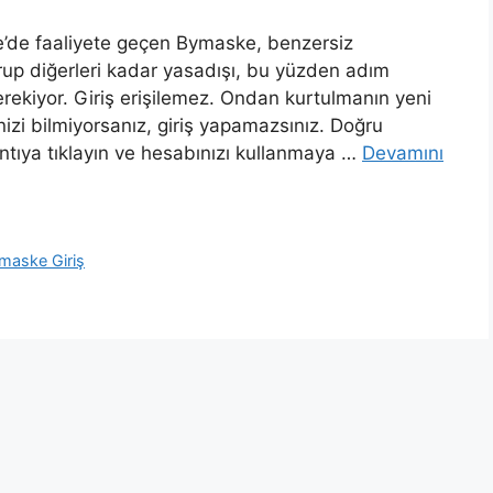
’de faaliyete geçen Bymaske, benzersiz
rup diğerleri kadar yasadışı, bu yüzden adım
rekiyor. Giriş erişilemez. Ondan kurtulmanın yeni
nizi bilmiyorsanız, giriş yapamazsınız. Doğru
antıya tıklayın ve hesabınızı kullanmaya …
Devamını
maske Giriş