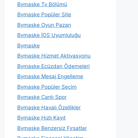
Bymaske Tv Bölümü
Bymaske Popüler Site
Bymaske Oyun Pazarı
Bymaske İOS Uyumluluğu
Bymaske
Bymaske Hizmet Aktivasyonu
Bymaske Ecüzdan Ödemeleri
Bymaske Mesaj Engelleme
Bymaske Popüler Seçim
Bymaske Canlı Spor
Bymaske Havalı Özellikler
Bymaske Hızlı Kayıt
Bymaske Benzersiz Fırsatlar