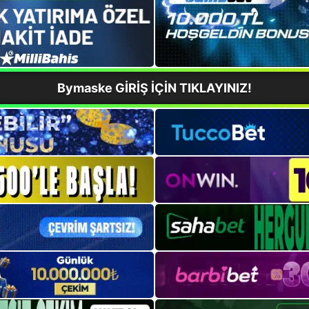
Bymaske GİRİŞ İÇİN TIKLAYINIZ!