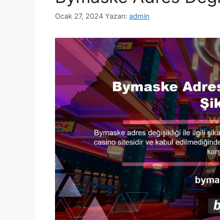
Ocak 27, 2024
Yazarı:
admin