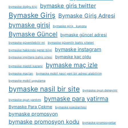
bymaske giris twitter
bymaske doğru kişi
Bymaske Giriş
Bymaske Giriş Adresi
bymaske girişi
bymaske giriş kuponu
Bymaske Güncel
bymaske güncel adresi
bymaske güvenilebilir mi
bymaske güvenilir bahis siteleri
bymaske instagram
bymaske hakkında genel bilgi
bymaske kaç oldu
bymaske i̇ngiltere bahis sitesi
bymaske maç izle
bymaske maddi kazanç
bymaske maçları
bymaske mobil nasıl yeni bir adresi alabilirim
bymaske mobil uygulama
bymaske nasil bir site
bymaske oyun deneyimi
bymaske para yatirma
bymaske oyun yardımı
Bymaske Para Çekme
bymaske popülaritesi
bymaske promosyon
bymaske promosyon kodu
bymaske promosyonlar