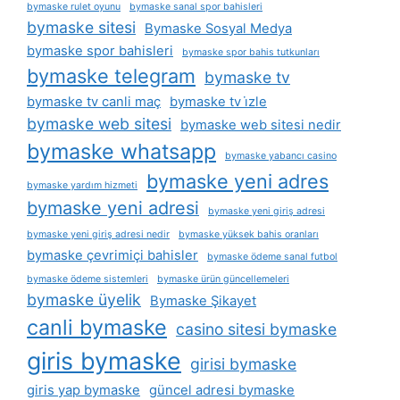
bymaske rulet oyunu
bymaske sanal spor bahisleri
bymaske sitesi
Bymaske Sosyal Medya
bymaske spor bahisleri
bymaske spor bahis tutkunları
bymaske telegram
bymaske tv
bymaske tv canli maç
bymaske tv i̇zle
bymaske web sitesi
bymaske web sitesi nedir
bymaske whatsapp
bymaske yabancı casino
bymaske yeni adres
bymaske yardım hizmeti
bymaske yeni adresi
bymaske yeni giriş adresi
bymaske yeni giriş adresi nedir
bymaske yüksek bahis oranları
bymaske çevrimiçi bahisler
bymaske ödeme sanal futbol
bymaske ödeme sistemleri
bymaske ürün güncellemeleri
bymaske üyelik
Bymaske Şikayet
canli bymaske
casino sitesi bymaske
giris bymaske
girisi bymaske
giris yap bymaske
güncel adresi bymaske