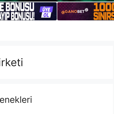
rketi
enekleri