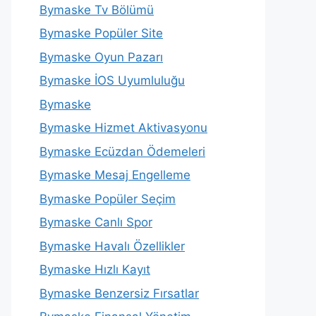
Bymaske Tv Bölümü
Bymaske Popüler Site
Bymaske Oyun Pazarı
Bymaske İOS Uyumluluğu
Bymaske
Bymaske Hizmet Aktivasyonu
Bymaske Ecüzdan Ödemeleri
Bymaske Mesaj Engelleme
Bymaske Popüler Seçim
Bymaske Canlı Spor
Bymaske Havalı Özellikler
Bymaske Hızlı Kayıt
Bymaske Benzersiz Fırsatlar