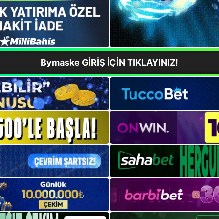
Bymaske GİRİŞ İÇİN TIKLAYINIZ!