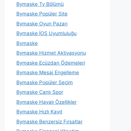
Bymaske Tv Bölümü
Bymaske Popüler Site
Bymaske Oyun Pazarı
Bymaske İOS Uyumluluğu
Bymaske
Bymaske Hizmet Aktivasyonu
Bymaske Ecüzdan Ödemeleri
Bymaske Mesaj Engelleme
Bymaske Popüler Seçim
Bymaske Canlı Spor
Bymaske Havalı Özellikler
Bymaske Hızlı Kayıt
Bymaske Benzersiz Fırsatlar