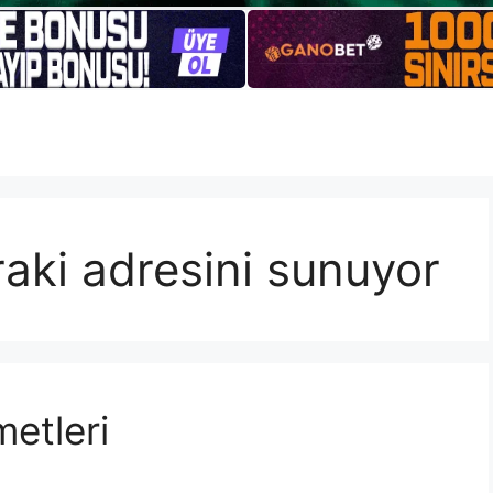
aki adresini sunuyor
etleri