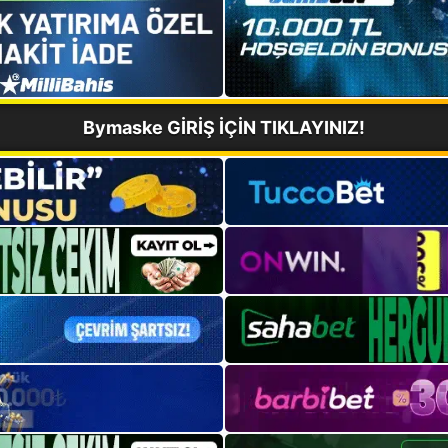
Bymaske GİRİŞ İÇİN TIKLAYINIZ!