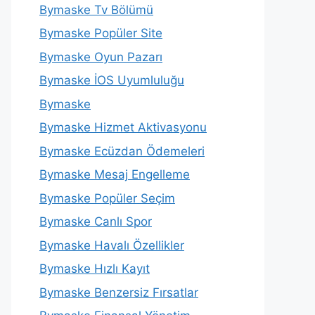
Bymaske Tv Bölümü
Bymaske Popüler Site
Bymaske Oyun Pazarı
Bymaske İOS Uyumluluğu
Bymaske
Bymaske Hizmet Aktivasyonu
Bymaske Ecüzdan Ödemeleri
Bymaske Mesaj Engelleme
Bymaske Popüler Seçim
Bymaske Canlı Spor
Bymaske Havalı Özellikler
Bymaske Hızlı Kayıt
Bymaske Benzersiz Fırsatlar