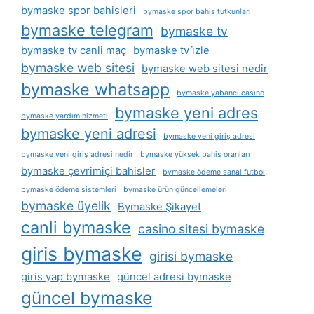
bymaske spor bahisleri
bymaske spor bahis tutkunları
bymaske telegram
bymaske tv
bymaske tv canli maç
bymaske tv i̇zle
bymaske web sitesi
bymaske web sitesi nedir
bymaske whatsapp
bymaske yabancı casino
bymaske yeni adres
bymaske yardım hizmeti
bymaske yeni adresi
bymaske yeni giriş adresi
bymaske yeni giriş adresi nedir
bymaske yüksek bahis oranları
bymaske çevrimiçi bahisler
bymaske ödeme sanal futbol
bymaske ödeme sistemleri
bymaske ürün güncellemeleri
bymaske üyelik
Bymaske Şikayet
canli bymaske
casino sitesi bymaske
giris bymaske
girisi bymaske
giris yap bymaske
güncel adresi bymaske
güncel bymaske