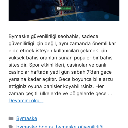
Bymaske güvenilirliği seobahis, sadece
güvenilirliği için değil, aynı zamanda önemli kar
elde etmek isteyen kullanıcıları çekmek için
yüksek bahis oranları sunan popüler bir bahis
sitesidir. Spor etkinlikleri, casinolar ve canlı
casinolar haftada yedi gün sabah 7’den gece
yarısına kadar açıktır. Gece boyunca bile arzu
ettiğiniz oyuna bahisler koyabilirsiniz. Her
zaman çeşitli ülkelerde ve bölgelerde gece …
Devamını oku…
Kategoriler
Bymaske
Etiketler
bymaske bonus
,
bymaske güvenilirliği
,