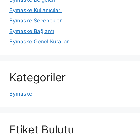
Bymaske Kullanıcıları
Bymaske Seçenekler
Bymaske Bağlantı
Bymaske Genel Kurallar
Kategoriler
Bymaske
Etiket Bulutu