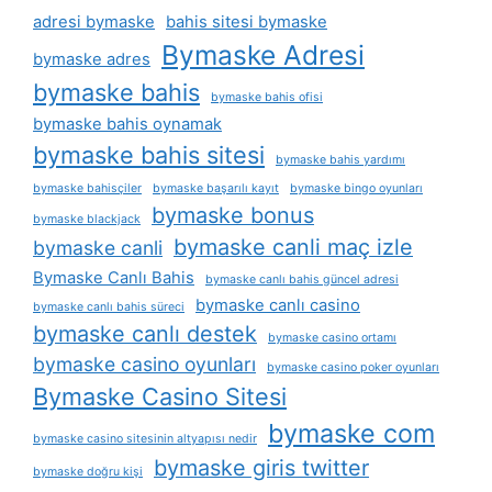
adresi bymaske
bahis sitesi bymaske
Bymaske Adresi
bymaske adres
bymaske bahis
bymaske bahis ofisi
bymaske bahis oynamak
bymaske bahis sitesi
bymaske bahis yardımı
bymaske bahisçiler
bymaske başarılı kayıt
bymaske bingo oyunları
bymaske bonus
bymaske blackjack
bymaske canli maç izle
bymaske canli
Bymaske Canlı Bahis
bymaske canlı bahis güncel adresi
bymaske canlı casino
bymaske canlı bahis süreci
bymaske canlı destek
bymaske casino ortamı
bymaske casino oyunları
bymaske casino poker oyunları
Bymaske Casino Sitesi
bymaske com
bymaske casino sitesinin altyapısı nedir
bymaske giris twitter
bymaske doğru kişi