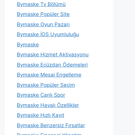
Bymaske Tv Bölümü
Bymaske Popüler Site
Bymaske Oyun Pazarı
Bymaske İOS Uyumluluğu
Bymaske
Bymaske Hizmet Aktivasyonu
Bymaske Ecüzdan Ödemeleri
Bymaske Mesaj Engelleme
Bymaske Popüler Seçim
Bymaske Canlı Spor
Bymaske Havalı Özellikler
Bymaske Hızlı Kayıt
Bymaske Benzersiz Fırsatlar