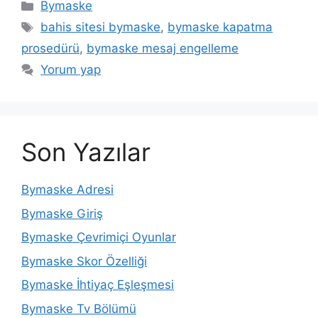
Kategoriler
Bymaske
Etiketler
bahis sitesi bymaske
,
bymaske kapatma
prosedürü
,
bymaske mesaj engelleme
Yorum yap
Son Yazılar
Bymaske Adresi
Bymaske Giriş
Bymaske Çevrimiçi Oyunlar
Bymaske Skor Özelliği
Bymaske İhtiyaç Eşleşmesi
Bymaske Tv Bölümü