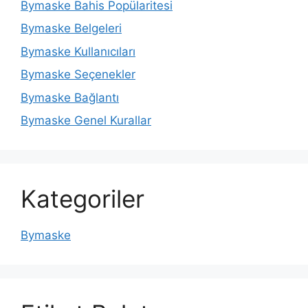
Bymaske Bahis Popülaritesi
Bymaske Belgeleri
Bymaske Kullanıcıları
Bymaske Seçenekler
Bymaske Bağlantı
Bymaske Genel Kurallar
Kategoriler
Bymaske