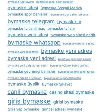
bymaske rulet oyunu
bymaske sanal spor bahisleri
bymaske sitesi
Bymaske Sosyal Medya
bymaske spor bahisleri
bymaske spor bahis tutkunları
bymaske telegram
bymaske tv
bymaske tv canli maç
bymaske tv i̇zle
bymaske web sitesi
bymaske web sitesi nedir
bymaske whatsapp
bymaske yabancı casino
bymaske yeni adres
bymaske yardım hizmeti
bymaske yeni adresi
bymaske yeni giriş adresi
bymaske yeni giriş adresi nedir
bymaske yüksek bahis oranları
bymaske çevrimiçi bahisler
bymaske ödeme sanal futbol
bymaske ödeme sistemleri
bymaske ürün güncellemeleri
bymaske üyelik
Bymaske Şikayet
canli bymaske
casino sitesi bymaske
giris bymaske
girisi bymaske
giris yap bymaske
güncel adresi bymaske