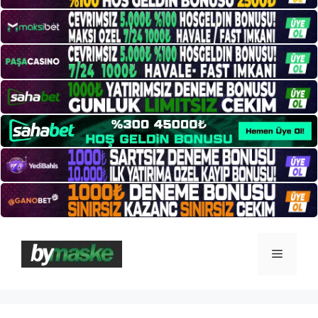
İçeriğe
atla
Menü