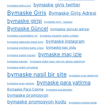
bymaske giris twitter
bymaske doğru kişi
Bymaske Giriş
Bymaske Giriş Adresi
bymaske girişi
bymaske giriş kuponu
Bymaske Güncel
bymaske güncel adresi
bymaske güvenilebilir mi
bymaske güvenilir bahis siteleri
bymaske instagram
bymaske hakkında genel bilgi
bymaske kaç oldu
bymaske i̇ngiltere bahis sitesi
bymaske maç izle
bymaske maddi kazanç
bymaske maçları
bymaske mobil nasıl yeni bir adresi alabilirim
bymaske mobil uygulama
bymaske nasil bir site
bymaske oyun deneyimi
bymaske para yatirma
bymaske oyun yardımı
Bymaske Para Çekme
bymaske popülaritesi
bymaske promosyon
bymaske promosyon kodu
bymaske promosyonlar