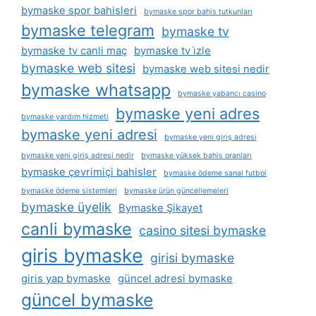
bymaske spor bahisleri
bymaske spor bahis tutkunları
bymaske telegram
bymaske tv
bymaske tv canli maç
bymaske tv i̇zle
bymaske web sitesi
bymaske web sitesi nedir
bymaske whatsapp
bymaske yabancı casino
bymaske yeni adres
bymaske yardım hizmeti
bymaske yeni adresi
bymaske yeni giriş adresi
bymaske yeni giriş adresi nedir
bymaske yüksek bahis oranları
bymaske çevrimiçi bahisler
bymaske ödeme sanal futbol
bymaske ödeme sistemleri
bymaske ürün güncellemeleri
bymaske üyelik
Bymaske Şikayet
canli bymaske
casino sitesi bymaske
giris bymaske
girisi bymaske
giris yap bymaske
güncel adresi bymaske
güncel bymaske