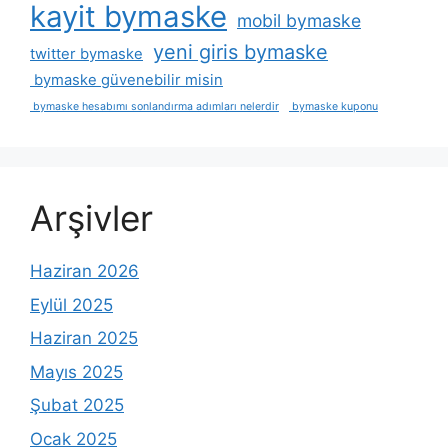
kayit bymaske
mobil bymaske
yeni giris bymaske
twitter bymaske
bymaske güvenebilir misin
bymaske hesabımı sonlandırma adımları nelerdir
bymaske kuponu
Arşivler
Haziran 2026
Eylül 2025
Haziran 2025
Mayıs 2025
Şubat 2025
Ocak 2025