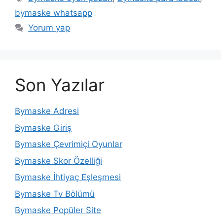
bymaske whatsapp
Yorum yap
Son Yazılar
Bymaske Adresi
Bymaske Giriş
Bymaske Çevrimiçi Oyunlar
Bymaske Skor Özelliği
Bymaske İhtiyaç Eşleşmesi
Bymaske Tv Bölümü
Bymaske Popüler Site