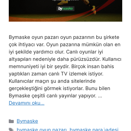
Bymaske oyun pazarı oyun pazarının bu şirkete
çok ihtiyacı var. Oyun pazarına mümkün olan en
iyi şekilde yardımcı olur. Canlı oyunlar iyi
altyapıları nedeniyle daha pürüzsüzdür. Kullanıcı
memnuniyeti iyi bir şeydir. Birçok insan bahis
yaptıkları zaman canlı TV izlemek istiyor.
Kullanıcılar maçın şu anda sitelerinde
gerçekleştiğini görmek istiyorlar. Bunu bilen
Bymaske çeşitli canlı yayınlar yapıyor. …
Devamını oku…
Kategoriler
Bymaske
Etiketler
bymaske oyun pazarı
,
bymaske para i̇adesi
,