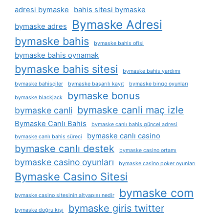
adresi bymaske
bahis sitesi bymaske
Bymaske Adresi
bymaske adres
bymaske bahis
bymaske bahis ofisi
bymaske bahis oynamak
bymaske bahis sitesi
bymaske bahis yardımı
bymaske bahisçiler
bymaske başarılı kayıt
bymaske bingo oyunları
bymaske bonus
bymaske blackjack
bymaske canli maç izle
bymaske canli
Bymaske Canlı Bahis
bymaske canlı bahis güncel adresi
bymaske canlı casino
bymaske canlı bahis süreci
bymaske canlı destek
bymaske casino ortamı
bymaske casino oyunları
bymaske casino poker oyunları
Bymaske Casino Sitesi
bymaske com
bymaske casino sitesinin altyapısı nedir
bymaske giris twitter
bymaske doğru kişi