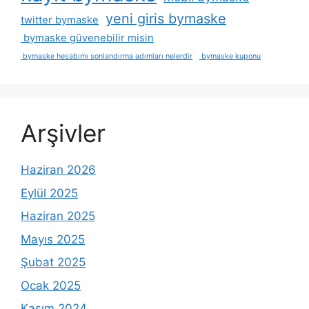
yeni giris bymaske
twitter bymaske
bymaske güvenebilir misin
bymaske hesabımı sonlandırma adımları nelerdir
bymaske kuponu
Arşivler
Haziran 2026
Eylül 2025
Haziran 2025
Mayıs 2025
Şubat 2025
Ocak 2025
Kasım 2024