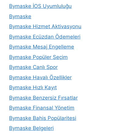
Bymaske İOS Uyumluluğu
Bymaske
Bymaske Hizmet Aktivasyonu
Bymaske Ecüzdan Ödemeleri
Bymaske Mesaj Engelleme
Bymaske Popüler Seçim
Bymaske Canlı Spor
Bymaske Havalı Özellikler
Bymaske Hızlı Kayıt
Bymaske Benzersiz Fırsatlar
Bymaske Finansal Yönetim
Bymaske Bahis Popülaritesi
Bymaske Belgeleri