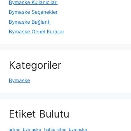
Bymaske Kullanıcıları
Bymaske Seçenekler
Bymaske Bağlantı
Bymaske Genel Kurallar
Kategoriler
Bymaske
Etiket Bulutu
adresi bymaske
bahis sitesi bymaske