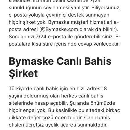
sitesinde hizmetin belirli saatlerde 7/24
sunulduğunun söylenmesi yanlıştır. Biliyorsunuz,
e-posta yoluyla çevrimiçi destek sunmayan
hiçbir şirket yok. Bymaske müşteri hizmetleri e-
posta adresi (@Bymaske.com olarak da bilinir).
Sorularınızı 7/24 e-posta ile gönderebilirsiniz. E-
postalara kısa süre içerisinde cevap verilecektir.
Bymaske Canlı Bahis
Şirket
Türkiye’de canlı bahis için en hızlı adres.18
yaşını doldurmuş olan herkes canlı bahis
sitelerinde hesap açabilir. Şu anda önümüzde
hiçbir engel yok. Bu kesinlikle bu sitedeki birkaç
dikkate değer çözümden biridir. Canlı bahis
ofisleri ücretsiz üyelik ticareti sunmaktadır.