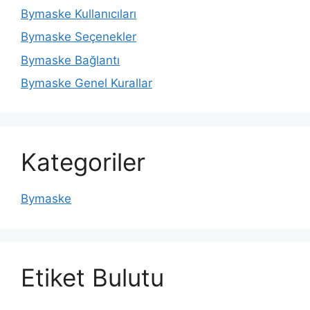
Bymaske Kullanıcıları
Bymaske Seçenekler
Bymaske Bağlantı
Bymaske Genel Kurallar
Kategoriler
Bymaske
Etiket Bulutu