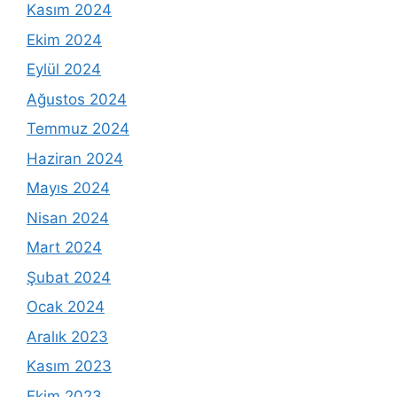
Kasım 2024
Ekim 2024
Eylül 2024
Ağustos 2024
Temmuz 2024
Haziran 2024
Mayıs 2024
Nisan 2024
Mart 2024
Şubat 2024
Ocak 2024
Aralık 2023
Kasım 2023
Ekim 2023