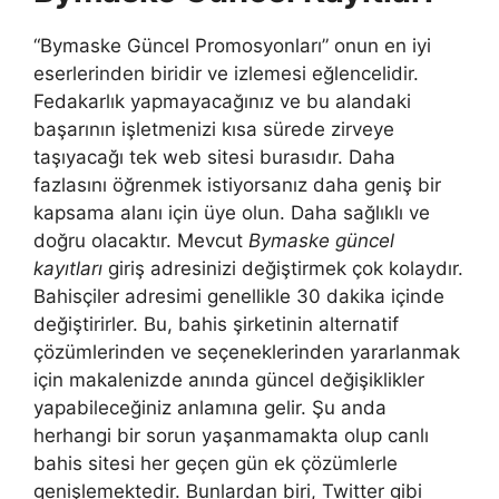
“Bymaske Güncel Promosyonları” onun en iyi
eserlerinden biridir ve izlemesi eğlencelidir.
Fedakarlık yapmayacağınız ve bu alandaki
başarının işletmenizi kısa sürede zirveye
taşıyacağı tek web sitesi burasıdır. Daha
fazlasını öğrenmek istiyorsanız daha geniş bir
kapsama alanı için üye olun. Daha sağlıklı ve
doğru olacaktır. Mevcut
Bymaske güncel
kayıtları
giriş adresinizi değiştirmek çok kolaydır.
Bahisçiler adresimi genellikle 30 dakika içinde
değiştirirler. Bu, bahis şirketinin alternatif
çözümlerinden ve seçeneklerinden yararlanmak
için makalenizde anında güncel değişiklikler
yapabileceğiniz anlamına gelir. Şu anda
herhangi bir sorun yaşanmamakta olup canlı
bahis sitesi her geçen gün ek çözümlerle
genişlemektedir. Bunlardan biri, Twitter gibi