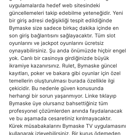
uygulamalarda hedef web sitesindeki
güncellemeleri takip edebilme yeteneğidir. Yeni
bir giriş adresi değişikliği tespit edildiğinde
Bymaske size sadece birkaç dakika içinde en
son giriş bağlantısını sağlayacaktır. Tüm slot
oyunlarını ve jackpot oyunlarını ücretsiz
oynayabilirsiniz. Şu anda önümüzde hiçbir engel
yok. Canlı bir casinoya girdiğinizde büyük
ikramiye kazanırsınız. Rulet, Bymaske güncel
kayıtları, poker ve bakara gibi oyunlar için özel
temellerin oluşturulması burada özellikle ilgi
çekicidir. Bu nedenle güven konusunda
herhangi bir sorun yaşanmıyor. Linke tıklayıp
Bymaske üye olursanız bahsettiğiniz tüm
profesyonel çözümlerden anında faydalanacak
ve bu aşamada cesaretiniz kırılmayacaktır.
Kürek müsabakalarını Bymaske TV uygulamasını
kullanarak izleyebilirsiniz. Bir kuruş ödemeden