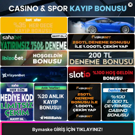
×
Bymaske GİRİŞ İÇİN TIKLAYINIZ!