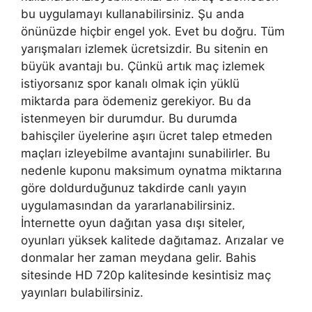
bu uygulamayı kullanabilirsiniz. Şu anda
önünüzde hiçbir engel yok. Evet bu doğru. Tüm
yarışmaları izlemek ücretsizdir. Bu sitenin en
büyük avantajı bu. Çünkü artık maç izlemek
istiyorsanız spor kanalı olmak için yüklü
miktarda para ödemeniz gerekiyor. Bu da
istenmeyen bir durumdur. Bu durumda
bahisçiler üyelerine aşırı ücret talep etmeden
maçları izleyebilme avantajını sunabilirler. Bu
nedenle kuponu maksimum oynatma miktarına
göre doldurduğunuz takdirde canlı yayın
uygulamasından da yararlanabilirsiniz.
İnternette oyun dağıtan yasa dışı siteler,
oyunları yüksek kalitede dağıtamaz. Arızalar ve
donmalar her zaman meydana gelir. Bahis
sitesinde HD 720p kalitesinde kesintisiz maç
yayınları bulabilirsiniz.