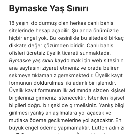
Bymaske Yaş Sınırı
18 yaşını doldurmuş olan herkes canlı bahis
sitelerinde hesap açabilir. Şu anda önümüzde
hiçbir engel yok. Bu kesinlikle bu sitedeki birkaç
dikkate değer çözümden biridir. Canlı bahis
ofisleri ücretsiz üyelik ticareti sunmaktadır.
Bymaske yaş sınırı
kaydolmak için web sitesinin
ana sayfasını ziyaret etmeniz ve orada beliren
sekmeye tıklamanız gerekmektedir. Üyelik kayıt
formunun doldurulması iki adımlı bir işlemdir.
Üyelik kayıt formunun ilk adımında sizden kişisel
bilgilerinizi girmeniz istenecektir. İstenilen kişisel
bilgileri doğru bir şekilde girmelisiniz. Yanlış bilgi
girilmesi yanlış anlaşılmalara yol açacak ve
mutlaka ödeme gecikmelerine yol açacaktır. En
büyük engel ödeme yapmamaktır. Lütfen adınızı