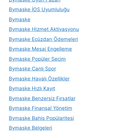
Bymaske İOS Uyumluluğu
Bymaske
Bymaske Hizmet Aktivasyonu
Bymaske Ecüzdan Ödemeleri
Bymaske Mesaj Engelleme
Bymaske Popüler Seçim
Bymaske Canlı Spor
Bymaske Havalı Özellikler
Bymaske Hızlı Kayıt
Bymaske Benzersiz Fırsatlar
Bymaske Finansal Yönetim
Bymaske Bahis Popülaritesi
Bymaske Belgeleri