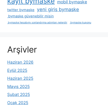
kayit bymaske
mobil bymaske
yeni giris bymaske
twitter bymaske
bymaske güvenebilir misin
bymaske hesabımı sonlandırma adımları nelerdir
bymaske kuponu
Arşivler
Haziran 2026
Eylül 2025
Haziran 2025
Mayıs 2025
Şubat 2025
Ocak 2025