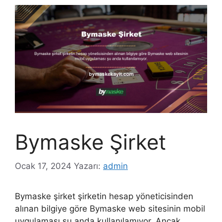
Bymaske Şirket
Ocak 17, 2024
Yazarı:
admin
Bymaske şirket şirketin hesap yöneticisinden
alınan bilgiye göre Bymaske web sitesinin mobil
uygulaması şu anda kullanılamıyor. Ancak