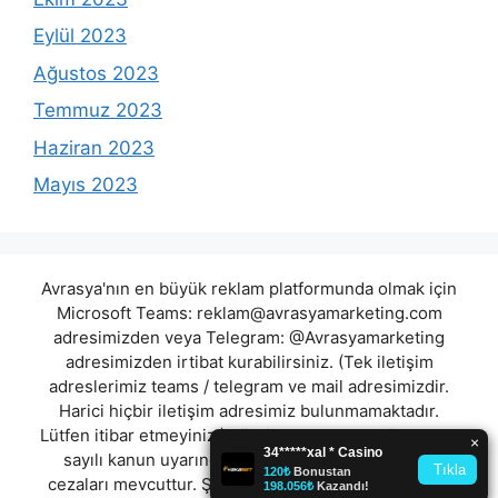
Eylül 2023
Ağustos 2023
Temmuz 2023
Haziran 2023
Mayıs 2023
Avrasya'nın en büyük reklam platformunda olmak için
Microsoft Teams:
reklam@avrasyamarketing.com
adresimizden veya Telegram: @Avrasyamarketing
adresimizden irtibat kurabilirsiniz. (Tek iletişim
adreslerimiz teams / telegram ve mail adresimizdir.
Harici hiçbir iletişim adresimiz bulunmamaktadır.
Lütfen itibar etmeyiniz.) Türkiye yasalarına göre 7258
sayılı kanun uyarınca yasa dışı bahis oynamanın
cezaları mevcuttur. Şu an bulunduğunuz site hiç bir