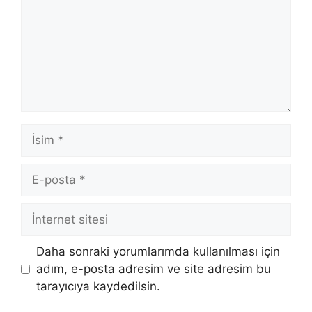
İsim
E-
posta
İnternet
sitesi
Daha sonraki yorumlarımda kullanılması için
adım, e-posta adresim ve site adresim bu
tarayıcıya kaydedilsin.