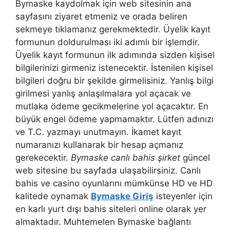
Bymaske kaydolmak için web sitesinin ana
sayfasını ziyaret etmeniz ve orada beliren
sekmeye tıklamanız gerekmektedir. Üyelik kayıt
formunun doldurulması iki adımlı bir işlemdir.
Üyelik kayıt formunun ilk adımında sizden kişisel
bilgilerinizi girmeniz istenecektir. İstenilen kişisel
bilgileri doğru bir şekilde girmelisiniz. Yanlış bilgi
girilmesi yanlış anlaşılmalara yol açacak ve
mutlaka ödeme gecikmelerine yol açacaktır. En
büyük engel ödeme yapmamaktır. Lütfen adınızı
ve T.C. yazmayı unutmayın. İkamet kayıt
numaranızı kullanarak bir hesap açmanız
gerekecektir.
Bymaske canlı bahis şirket
güncel
web sitesine bu sayfada ulaşabilirsiniz. Canlı
bahis ve casino oyunlarını mümkünse HD ve HD
kalitede oynamak
Bymaske Giriş
isteyenler için
en karlı yurt dışı bahis siteleri online olarak yer
almaktadır. Muhtemelen Bymaske bağlantı