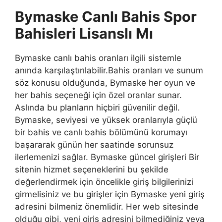
Bymaske Canlı Bahis Spor
Bahisleri Lisanslı Mı
Bymaske canlı bahis oranları ilgili sistemle
anında karşılaştırılabilir.Bahis oranları ve sunum
söz konusu olduğunda, Bymaske her oyun ve
her bahis seçeneği için özel oranlar sunar.
Aslında bu planların hiçbiri güvenilir değil.
Bymaske, seviyesi ve yüksek oranlarıyla güçlü
bir bahis ve canlı bahis bölümünü korumayı
başararak günün her saatinde sorunsuz
ilerlemenizi sağlar. Bymaske güncel girişleri Bir
sitenin hizmet seçeneklerini bu şekilde
değerlendirmek için öncelikle giriş bilgilerinizi
girmelisiniz ve bu girişler için Bymaske yeni giriş
adresini bilmeniz önemlidir. Her web sitesinde
olduğu gibi, yeni giriş adresini bilmediğiniz veya