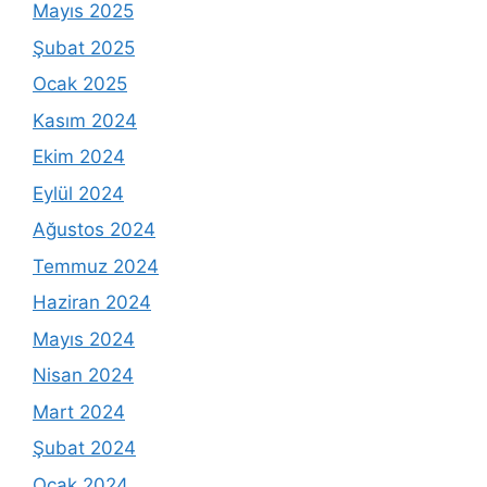
Mayıs 2025
Şubat 2025
Ocak 2025
Kasım 2024
Ekim 2024
Eylül 2024
Ağustos 2024
Temmuz 2024
Haziran 2024
Mayıs 2024
Nisan 2024
Mart 2024
Şubat 2024
Ocak 2024