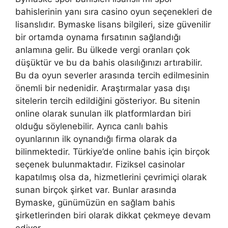
bahislerinin yanı sıra casino oyun seçenekleri de
lisanslıdır. Bymaske lisans bilgileri, size güvenilir
bir ortamda oynama fırsatının sağlandığı
anlamına gelir. Bu ülkede vergi oranları çok
düşüktür ve bu da bahis olasılığınızı artırabilir.
Bu da oyun severler arasında tercih edilmesinin
önemli bir nedenidir. Araştırmalar yasa dışı
sitelerin tercih edildiğini gösteriyor. Bu sitenin
online olarak sunulan ilk platformlardan biri
olduğu söylenebilir. Ayrıca canlı bahis
oyunlarının ilk oynandığı firma olarak da
bilinmektedir. Türkiye’de online bahis için birçok
seçenek bulunmaktadır. Fiziksel casinolar
kapatılmış olsa da, hizmetlerini çevrimiçi olarak
sunan birçok şirket var. Bunlar arasında
Bymaske, günümüzün en sağlam bahis
şirketlerinden biri olarak dikkat çekmeye devam