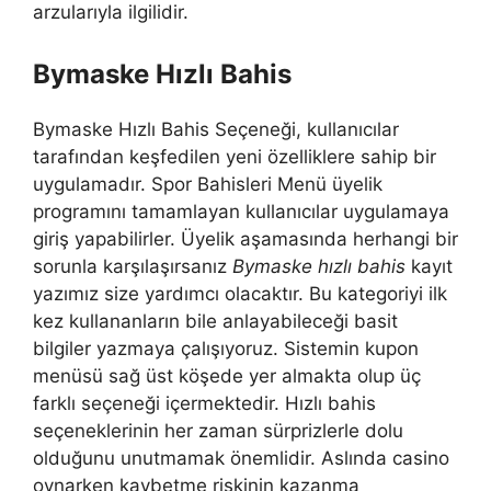
arzularıyla ilgilidir.
Bymaske Hızlı Bahis
Bymaske Hızlı Bahis Seçeneği, kullanıcılar
tarafından keşfedilen yeni özelliklere sahip bir
uygulamadır. Spor Bahisleri Menü üyelik
programını tamamlayan kullanıcılar uygulamaya
giriş yapabilirler. Üyelik aşamasında herhangi bir
sorunla karşılaşırsanız
Bymaske hızlı bahis
kayıt
yazımız size yardımcı olacaktır. Bu kategoriyi ilk
kez kullananların bile anlayabileceği basit
bilgiler yazmaya çalışıyoruz. Sistemin kupon
menüsü sağ üst köşede yer almakta olup üç
farklı seçeneği içermektedir. Hızlı bahis
seçeneklerinin her zaman sürprizlerle dolu
olduğunu unutmamak önemlidir. Aslında casino
oynarken kaybetme riskinin kazanma