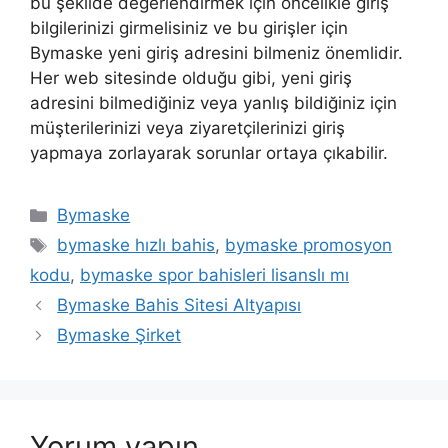
bu şekilde değerlendirmek için öncelikle giriş
bilgilerinizi girmelisiniz ve bu girişler için
Bymaske yeni giriş adresini bilmeniz önemlidir.
Her web sitesinde olduğu gibi, yeni giriş
adresini bilmediğiniz veya yanlış bildiğiniz için
müşterilerinizi veya ziyaretçilerinizi giriş
yapmaya zorlayarak sorunlar ortaya çıkabilir.
Kategoriler
Bymaske
Etiketler
bymaske hızlı bahis
,
bymaske promosyon
kodu
,
bymaske spor bahisleri lisanslı mı
Bymaske Bahis Sitesi Altyapısı
Bymaske Şirket
Yorum yapın