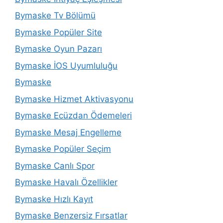
Bymaske Tv Bölümü
Bymaske Popüler Site
Bymaske Oyun Pazarı
Bymaske İOS Uyumluluğu
Bymaske
Bymaske Hizmet Aktivasyonu
Bymaske Ecüzdan Ödemeleri
Bymaske Mesaj Engelleme
Bymaske Popüler Seçim
Bymaske Canlı Spor
Bymaske Havalı Özellikler
Bymaske Hızlı Kayıt
Bymaske Benzersiz Fırsatlar