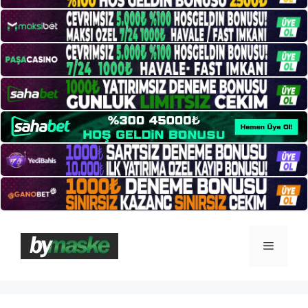
İçeriğe
atla
Menü