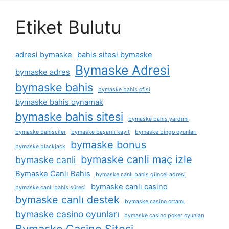
Etiket Bulutu
adresi bymaske
bahis sitesi bymaske
Bymaske Adresi
bymaske adres
bymaske bahis
bymaske bahis ofisi
bymaske bahis oynamak
bymaske bahis sitesi
bymaske bahis yardımı
bymaske bahisçiler
bymaske başarılı kayıt
bymaske bingo oyunları
bymaske bonus
bymaske blackjack
bymaske canli maç izle
bymaske canli
Bymaske Canlı Bahis
bymaske canlı bahis güncel adresi
bymaske canlı casino
bymaske canlı bahis süreci
bymaske canlı destek
bymaske casino ortamı
bymaske casino oyunları
bymaske casino poker oyunları
Bymaske Casino Sitesi