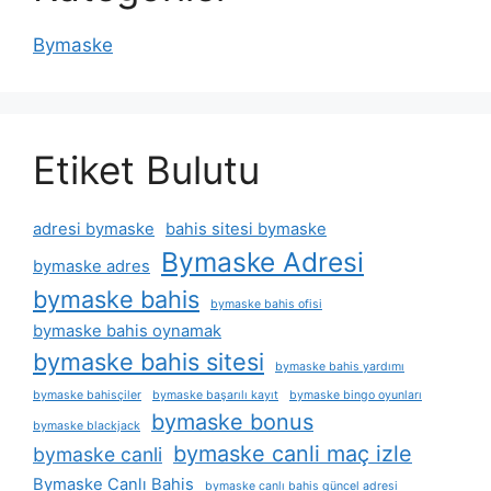
Bymaske
Etiket Bulutu
adresi bymaske
bahis sitesi bymaske
Bymaske Adresi
bymaske adres
bymaske bahis
bymaske bahis ofisi
bymaske bahis oynamak
bymaske bahis sitesi
bymaske bahis yardımı
bymaske bahisçiler
bymaske başarılı kayıt
bymaske bingo oyunları
bymaske bonus
bymaske blackjack
bymaske canli maç izle
bymaske canli
Bymaske Canlı Bahis
bymaske canlı bahis güncel adresi