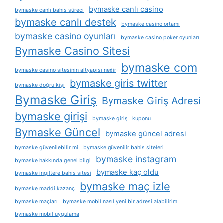
bymaske canlı casino
bymaske canlı bahis süreci
bymaske canlı destek
bymaske casino ortamı
bymaske casino oyunları
bymaske casino poker oyunları
Bymaske Casino Sitesi
bymaske com
bymaske casino sitesinin altyapısı nedir
bymaske giris twitter
bymaske doğru kişi
Bymaske Giriş
Bymaske Giriş Adresi
bymaske girişi
bymaske giriş kuponu
Bymaske Güncel
bymaske güncel adresi
bymaske güvenilebilir mi
bymaske güvenilir bahis siteleri
bymaske instagram
bymaske hakkında genel bilgi
bymaske kaç oldu
bymaske i̇ngiltere bahis sitesi
bymaske maç izle
bymaske maddi kazanç
bymaske maçları
bymaske mobil nasıl yeni bir adresi alabilirim
bymaske mobil uygulama