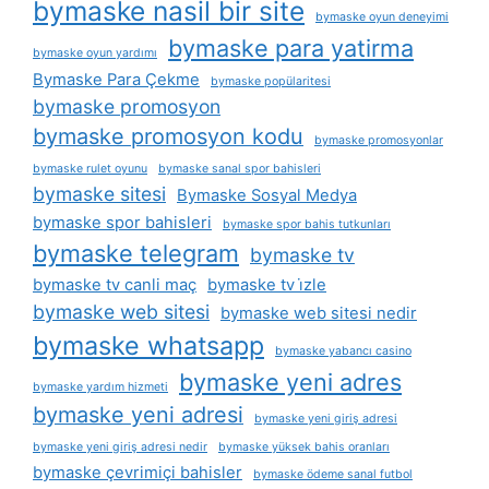
bymaske nasil bir site
bymaske oyun deneyimi
bymaske para yatirma
bymaske oyun yardımı
Bymaske Para Çekme
bymaske popülaritesi
bymaske promosyon
bymaske promosyon kodu
bymaske promosyonlar
bymaske rulet oyunu
bymaske sanal spor bahisleri
bymaske sitesi
Bymaske Sosyal Medya
bymaske spor bahisleri
bymaske spor bahis tutkunları
bymaske telegram
bymaske tv
bymaske tv canli maç
bymaske tv i̇zle
bymaske web sitesi
bymaske web sitesi nedir
bymaske whatsapp
bymaske yabancı casino
bymaske yeni adres
bymaske yardım hizmeti
bymaske yeni adresi
bymaske yeni giriş adresi
bymaske yeni giriş adresi nedir
bymaske yüksek bahis oranları
bymaske çevrimiçi bahisler
bymaske ödeme sanal futbol