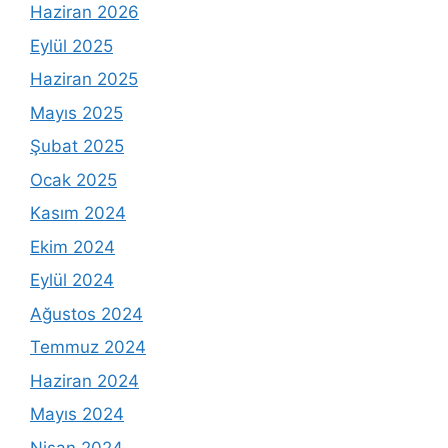
Haziran 2026
Eylül 2025
Haziran 2025
Mayıs 2025
Şubat 2025
Ocak 2025
Kasım 2024
Ekim 2024
Eylül 2024
Ağustos 2024
Temmuz 2024
Haziran 2024
Mayıs 2024
Nisan 2024